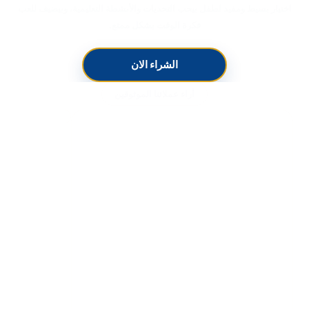
اختيار بسيط ومفيد لطفل بيحب التحديات والأنشطة التعليمية، وبيضيف للعب
فكرة الوقت بشكل ممتع.
الشراء الان
أراء عملائنا الموثوقين