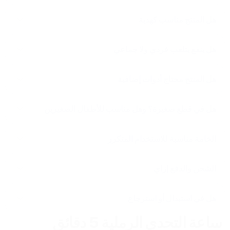
هل المنتج مناسب كهدية
هل ينفع يتلعب فردي ولا جماعي
هل المنتج محتاج أدوات إضافية
هل في قطع صغيرة؟ وهل مناسب للأطفال الصغيرين
الخامة مناسبة للاستخدام المتكرر
الشحن والدفع إزاي
هل في استبدال أو استرجاع
ساعة التحدي الرملية 5 دقائق