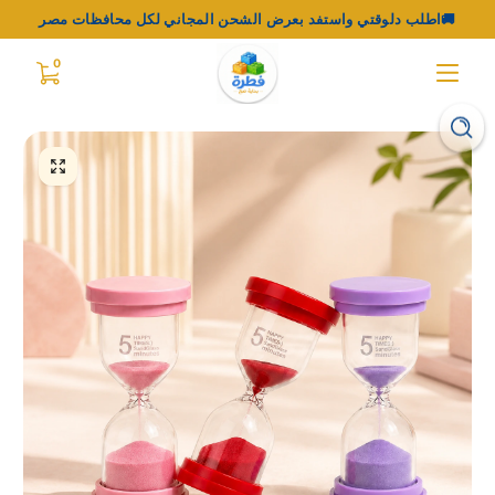
اطلب دلوقتي واستفد بعرض الشحن المجاني لكل محافظات مصر🚚
0