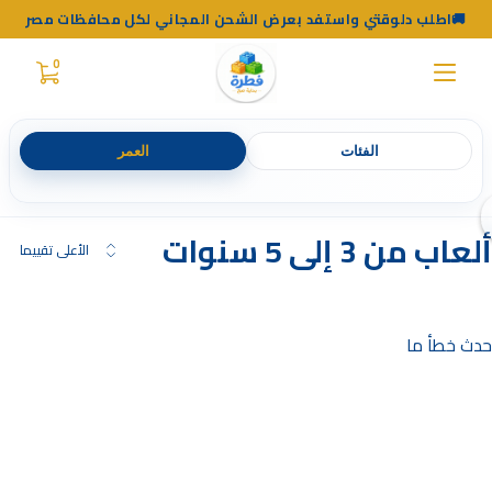
اطلب دلوقتي واستفد بعرض الشحن المجاني لكل محافظات مصر🚚
0
الفئات
العمر
ألعاب من 3 إلى 5 سنوات
الأعلى تقييما
حدث خطأ ما