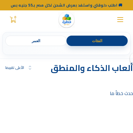
اطلب دلوقتي واستفد بعرض الشحن لكل مصر بـ55 جنيه بس 🚚
0
الفئات
العمر
ألعاب الذكاء والمنطق
الأعلى تقييما
حدث خطأ ما