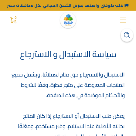
اطلب دلوقتي واستفد بعرض الشحن المجاني لكل محافظات مصر🚚
0
سياسة الاستبدال و الاسترجاع
الاستبدال والاسترجاع حق متاح لعملائنا، ويشمل جميع 
المنتجات المعروضة على متجر فطرة، وفقًا للشروط 
والأحكام الموضحة في هذه الصفحة.
يمكن طلب الاستبدال أو الاسترجاع إذا كان المنتج 
بحالته الأصلية عند الاستلام، وغير مستخدم، ومغلفًا 