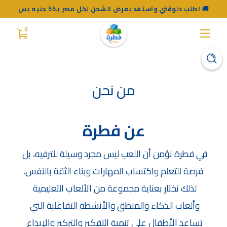
اطلب دلوقتي واستفد بعرض الشحن لكل مصر بـ55 جنيه بس 🚚
0
من نحن
عن فطرة
في فطرة نؤمن أن اللعب ليس مجرد وسيلة للترفيه، بل 
فرصة للتعلم واكتساب المهارات وبناء الثقة بالنفس.
لذلك نختار بعناية مجموعة من الألعاب التعليمية 
وألعاب الذكاء والمنطق والأنشطة التفاعلية التي 
تساعد الأطفال على تنمية التفكير والتركيز والإبداع 